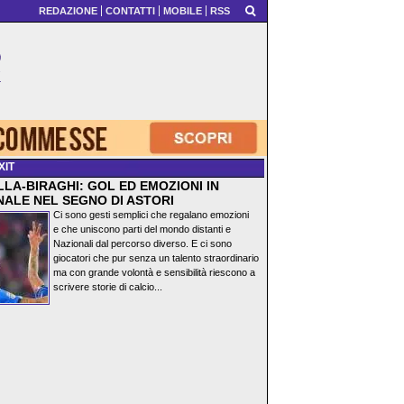
REDAZIONE
CONTATTI
MOBILE
RSS
XIT
LA-BIRAGHI: GOL ED EMOZIONI IN
NALE NEL SEGNO DI ASTORI
Ci sono gesti semplici che regalano emozioni
e che uniscono parti del mondo distanti e
Nazionali dal percorso diverso. E ci sono
giocatori che pur senza un talento straordinario
ma con grande volontà e sensibilità riescono a
scrivere storie di calcio...