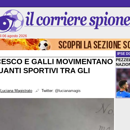
ì 06 agosto 2026
IPSE DI
CESCO E GALLI MOVIMENTANO
PEZZEL
NAZIO
QUANTI SPORTIVI TRA GLI
i
Luciana Magistrato
Twitter:
@lucianamagis