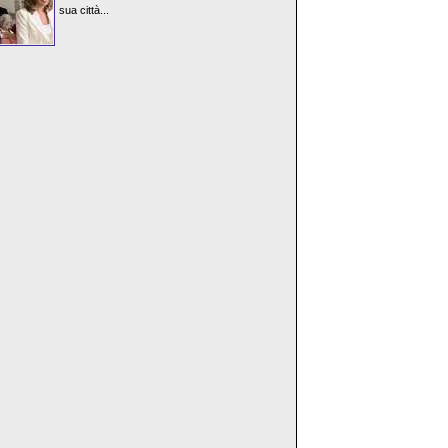
sua città...