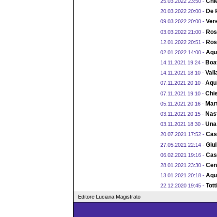
Chie
25.03.2022 23:50 -
De R
20.03.2022 20:00 -
Vere
09.03.2022 20:00 -
Rosi
03.03.2022 21:00 -
Roso
12.01.2022 20:51 -
Aqui
02.01.2022 14:00 -
Boat
14.11.2021 19:24 -
Vali
14.11.2021 18:10 -
Aqui
07.11.2021 20:10 -
Chie
07.11.2021 19:10 -
Mart
05.11.2021 20:16 -
Nast
03.11.2021 20:15 -
Una 
03.11.2021 18:30 -
Cast
20.07.2021 17:52 -
Giul
27.05.2021 22:14 -
Cast
06.02.2021 19:16 -
Cen
28.01.2021 23:30 -
Aqu
13.01.2021 20:18 -
Tott
22.12.2020 19:45 -
Editore Luciana Magistrato