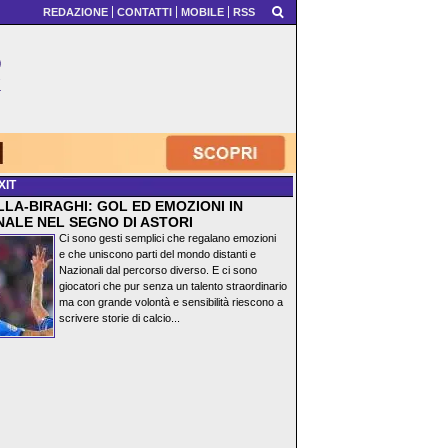
REDAZIONE
CONTATTI
MOBILE
RSS
XIT
LA-BIRAGHI: GOL ED EMOZIONI IN
NALE NEL SEGNO DI ASTORI
Ci sono gesti semplici che regalano emozioni
e che uniscono parti del mondo distanti e
Nazionali dal percorso diverso. E ci sono
giocatori che pur senza un talento straordinario
ma con grande volontà e sensibilità riescono a
scrivere storie di calcio...