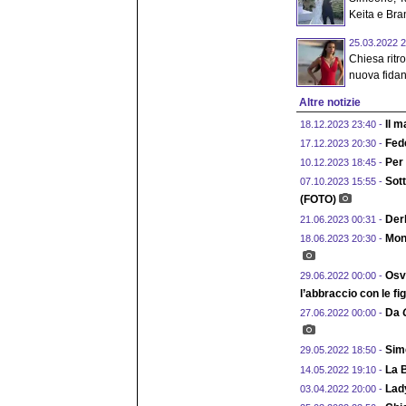
Keita e Bran
25.03.2022 2
Chiesa ritro
nuova fidan
Altre notizie
Il 
18.12.2023 23:40 -
Fede
17.12.2023 20:30 -
Per
10.12.2023 18:45 -
Sott
07.10.2023 15:55 -
(FOTO)
Derb
21.06.2023 00:31 -
Mont
18.06.2023 20:30 -
Osva
29.06.2022 00:00 -
l’abbraccio con le fig
Da
27.06.2022 00:00 -
Sim
29.05.2022 18:50 -
La 
14.05.2022 19:10 -
Lady
03.04.2022 20:00 -