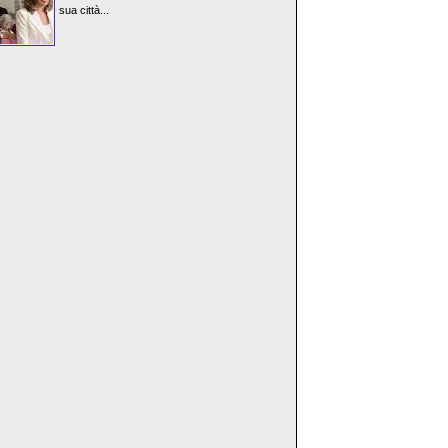
sua città...