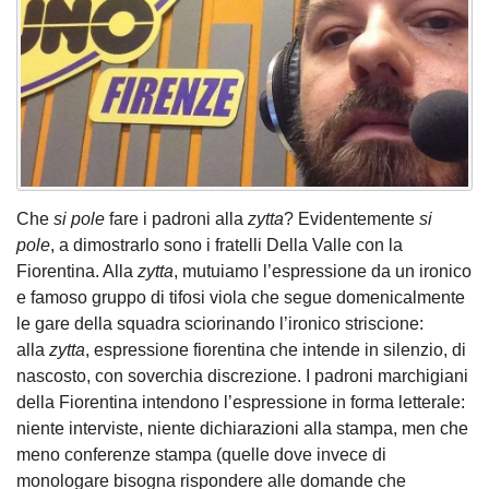
Che
si pole
fare i padroni alla
zytta
? Evidentemente
si
pole
, a dimostrarlo sono i fratelli Della Valle con la
Fiorentina. Alla
zytta
, mutuiamo l’espressione da un ironico
e famoso gruppo di tifosi viola che segue domenicalmente
le gare della squadra sciorinando l’ironico striscione:
alla
zytta
, espressione fiorentina che intende in silenzio, di
nascosto, con soverchia discrezione. I padroni marchigiani
della Fiorentina intendono l’espressione in forma letterale:
niente interviste, niente dichiarazioni alla stampa, men che
meno conferenze stampa (quelle dove invece di
monologare bisogna rispondere alle domande che