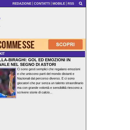
REDAZIONE
CONTATTI
MOBILE
RSS
XIT
LA-BIRAGHI: GOL ED EMOZIONI IN
NALE NEL SEGNO DI ASTORI
Ci sono gesti semplici che regalano emozioni
e che uniscono parti del mondo distanti e
Nazionali dal percorso diverso. E ci sono
giocatori che pur senza un talento straordinario
ma con grande volontà e sensibilità riescono a
scrivere storie di calcio...