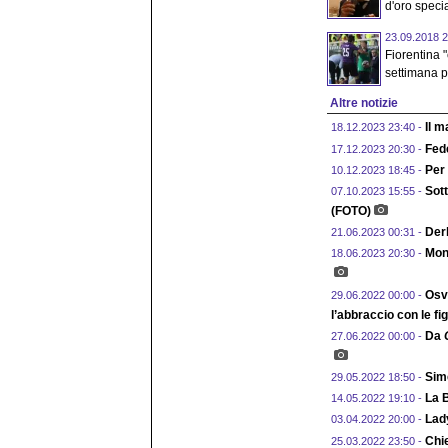
d'oro special
23.09.2018 2
Fiorentina 
settimana pe
Altre notizie
Il 
18.12.2023 23:40 -
Fede
17.12.2023 20:30 -
Per
10.12.2023 18:45 -
Sott
07.10.2023 15:55 -
(FOTO)
Derb
21.06.2023 00:31 -
Mont
18.06.2023 20:30 -
Osva
29.06.2022 00:00 -
l’abbraccio con le fig
Da
27.06.2022 00:00 -
Sim
29.05.2022 18:50 -
La 
14.05.2022 19:10 -
Lady
03.04.2022 20:00 -
Chie
25.03.2022 23:50 -