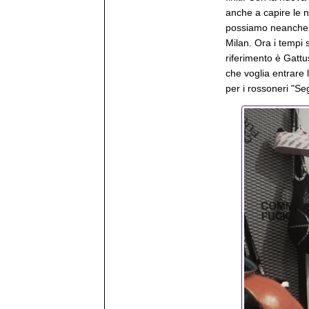
anche a capire le n
possiamo neanche c
Milan. Ora i tempi s
riferimento è Gatt
che voglia entrare
per i rossoneri "Se