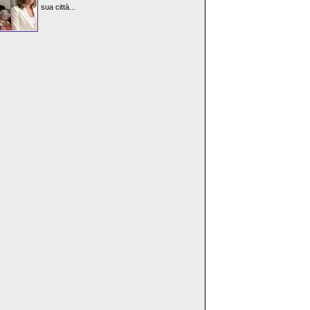
sua città...