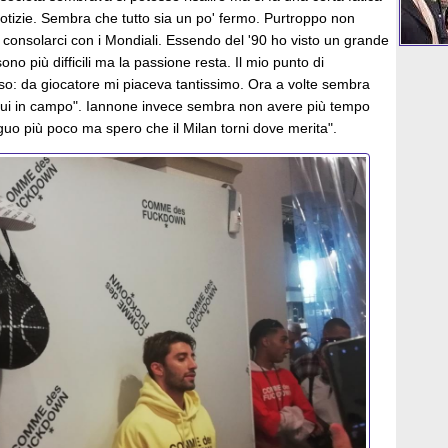
otizie. Sembra che tutto sia un po' fermo. Purtroppo non
onsolarci con i Mondiali. Essendo del '90 ho visto un grande
ono più difficili ma la passione resta. Il mio punto di
uso: da giocatore mi piaceva tantissimo. Ora a volte sembra
 lui in campo". Iannone invece sembra non avere più tempo
guo più poco ma spero che il Milan torni dove merita".